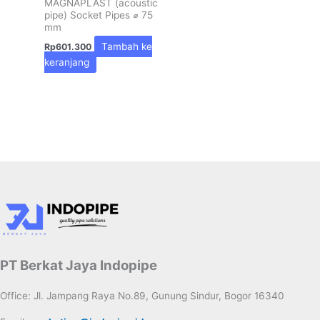
MAGNAPLAST (acoustic
pipe) Socket Pipes ⌀ 75
mm
Tambah ke
Rp
601.300
keranjang
PT Berkat Jaya Indopipe
Office: Jl. Jampang Raya No.89, Gunung Sindur, Bogor 16340