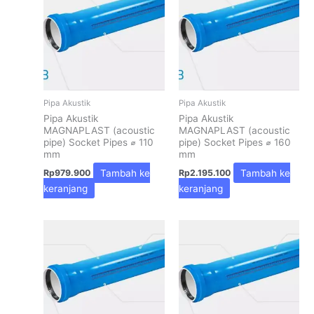
Pipa Akustik
Pipa Akustik
Pipa Akustik
Pipa Akustik
MAGNAPLAST (acoustic
MAGNAPLAST (acoustic
pipe) Socket Pipes ⌀ 110
pipe) Socket Pipes ⌀ 160
mm
mm
Tambah ke
Tambah ke
Rp
979.900
Rp
2.195.100
keranjang
keranjang