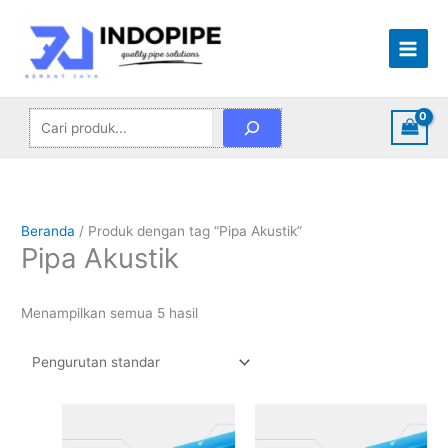
Lewati
Cari
ke
konten
Beranda
/ Produk dengan tag “Pipa Akustik”
Pipa Akustik
Menampilkan semua 5 hasil