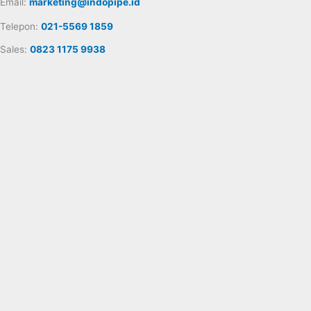
Email:
marketing@indopipe.id
Telepon:
021-5569 1859
Sales:
0823 1175 9938