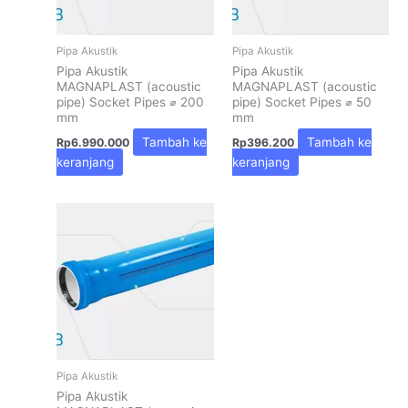
Pipa Akustik
Pipa Akustik
Pipa Akustik
Pipa Akustik
MAGNAPLAST (acoustic
MAGNAPLAST (acoustic
pipe) Socket Pipes ⌀ 200
pipe) Socket Pipes ⌀ 50
mm
mm
Tambah ke
Tambah ke
Rp
6.990.000
Rp
396.200
keranjang
keranjang
Pipa Akustik
Pipa Akustik