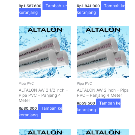
Tambah ke
Tambah ke
Rp
1.587.600
Rp
1.941.900
keranjang
keranjang
Pipa PVC
Pipa PVC
ALTALON AW 2 1/2 inch –
ALTALON AW 2 inch – Pipa
Pipa PVC – Panjang 4
PVC – Panjang 4 Meter
Meter
Tambah ke
Rp
59.500
Tambah ke
Rp
80.300
keranjang
keranjang