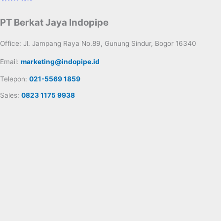
PT Berkat Jaya Indopipe
Office: Jl. Jampang Raya No.89, Gunung Sindur, Bogor 16340
Email:
marketing@indopipe.id
Telepon:
021-5569 1859
Sales:
0823 1175 9938