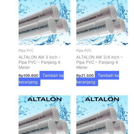
Pipa PVC
Pipa PVC
ALTALON AW 3 inch –
ALTALON AW 3/4 inch –
Pipa PVC – Panjang 4
Pipa PVC – Panjang 4
Meter
Meter
Tambah ke
Tambah ke
Rp
109.600
Rp
21.500
keranjang
keranjang