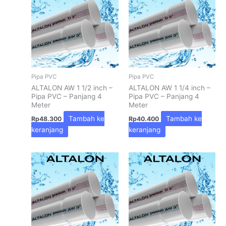
Pipa PVC
Pipa PVC
ALTALON AW 1 1/2 inch –
ALTALON AW 1 1/4 inch –
Pipa PVC – Panjang 4
Pipa PVC – Panjang 4
Meter
Meter
Tambah ke
Tambah ke
Rp
48.300
Rp
40.400
keranjang
keranjang