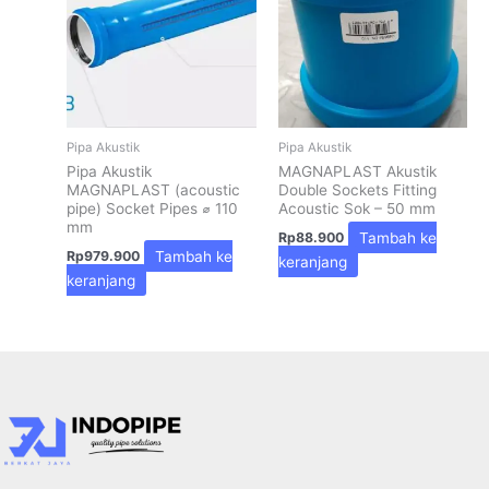
Pipa Akustik
Pipa Akustik
Pipa Akustik
MAGNAPLAST Akustik
MAGNAPLAST (acoustic
Double Sockets Fitting
pipe) Socket Pipes ⌀ 110
Acoustic Sok – 50 mm
mm
Tambah ke
Rp
88.900
Tambah ke
Rp
979.900
keranjang
keranjang