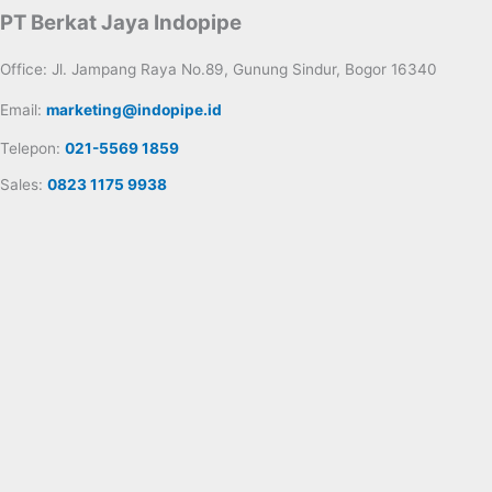
PT Berkat Jaya Indopipe
Office: Jl. Jampang Raya No.89, Gunung Sindur, Bogor 16340
Email:
marketing@indopipe.id
Telepon:
021-5569 1859
Sales:
0823 1175 9938