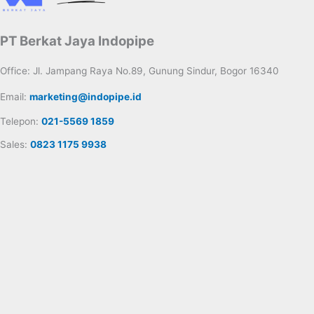
PT Berkat Jaya Indopipe
Office: Jl. Jampang Raya No.89, Gunung Sindur, Bogor 16340
Email:
marketing@indopipe.id
Telepon:
021-5569 1859
Sales:
0823 1175 9938