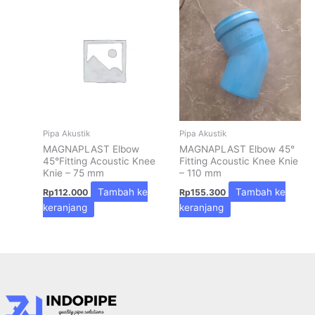
Pipa Akustik
Pipa Akustik
MAGNAPLAST Elbow
MAGNAPLAST Elbow 45°
45°Fitting Acoustic Knee
Fitting Acoustic Knee Knie
Knie – 75 mm
– 110 mm
Tambah ke
Tambah ke
Rp
112.000
Rp
155.300
keranjang
keranjang