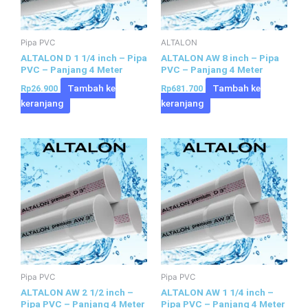
Pipa PVC
ALTALON
ALTALON D 1 1/4 inch – Pipa
ALTALON AW 8 inch – Pipa
PVC – Panjang 4 Meter
PVC – Panjang 4 Meter
Tambah ke
Tambah ke
Rp
26.900
Rp
681.700
keranjang
keranjang
Pipa PVC
Pipa PVC
ALTALON AW 2 1/2 inch –
ALTALON AW 1 1/4 inch –
Pipa PVC – Panjang 4 Meter
Pipa PVC – Panjang 4 Meter