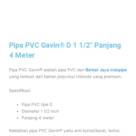
Pipa PVC Gavin® D 1 1/2″ Panjang
4 Meter
Pipa PVC Gavin® adalah pipa PVC dari
Berkat Jaya Indopipe
yang terbuat dari bahan
polyvinyl chloride
yang premium.
Spesifikasi:
Pipa PVC tipe D
Diameter 1 1/2 inch
Panjang 4 meter
Kelebihan pipa PVC Gavin® yaitu anti korosi/karat, lentur,