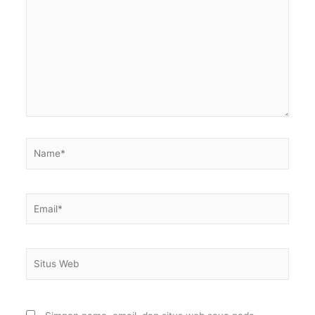
sini..
Name*
Email*
Situs
Web