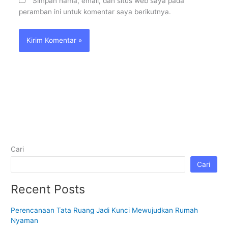
Simpan nama, email, dan situs web saya pada
peramban ini untuk komentar saya berikutnya.
Cari
Cari
Recent Posts
Perencanaan Tata Ruang Jadi Kunci Mewujudkan Rumah
Nyaman