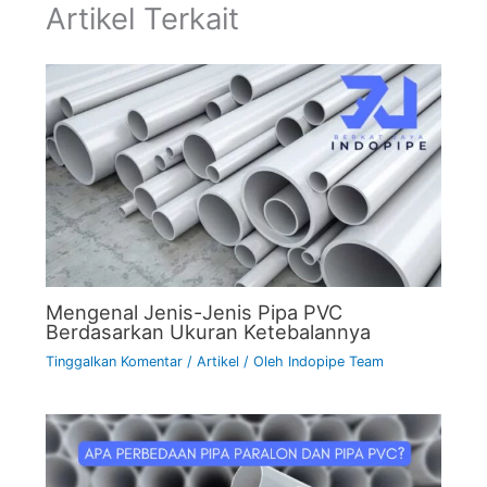
Artikel Terkait
Mengenal Jenis-Jenis Pipa PVC
Berdasarkan Ukuran Ketebalannya
Tinggalkan Komentar
/
Artikel
/ Oleh
Indopipe Team