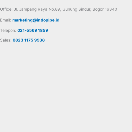
Office: Jl. Jampang Raya No.89, Gunung Sindur, Bogor 16340
Email:
marketing@indopipe.id
Telepon:
021-5569 1859
Sales:
0823 1175 9938