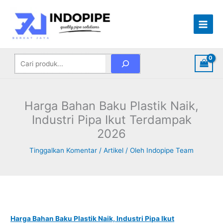
Lewati
Cari
ke
konten
Harga Bahan Baku Plastik Naik,
Industri Pipa Ikut Terdampak
2026
Tinggalkan Komentar
/
Artikel
/ Oleh
Indopipe Team
Harga Bahan Baku Plastik Naik, Industri Pipa Ikut