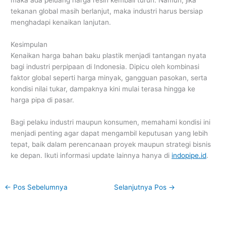
maka ada peluang harga resin kembali turun. Namun, jika
tekanan global masih berlanjut, maka industri harus bersiap
menghadapi kenaikan lanjutan.
Kesimpulan
Kenaikan harga bahan baku plastik menjadi tantangan nyata
bagi industri perpipaan di Indonesia. Dipicu oleh kombinasi
faktor global seperti harga minyak, gangguan pasokan, serta
kondisi nilai tukar, dampaknya kini mulai terasa hingga ke
harga pipa di pasar.
Bagi pelaku industri maupun konsumen, memahami kondisi ini
menjadi penting agar dapat mengambil keputusan yang lebih
tepat, baik dalam perencanaan proyek maupun strategi bisnis
ke depan. Ikuti informasi update lainnya hanya di
indopipe.id
.
←
Pos Sebelumnya
Selanjutnya Pos
→