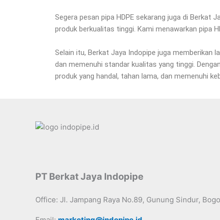
Segera pesan pipa HDPE sekarang juga di Berkat J
produk berkualitas tinggi. Kami menawarkan pipa 
Selain itu, Berkat Jaya Indopipe juga memberikan
dan memenuhi standar kualitas yang tinggi. Deng
produk yang handal, tahan lama, dan memenuhi kebu
PT Berkat Jaya Indopipe
Office: Jl. Jampang Raya No.89, Gunung Sindur, Bog
Email:
marketing@indopipe.id