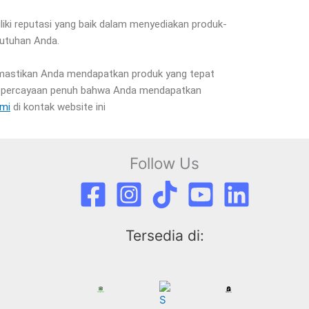
iki reputasi yang baik dalam menyediakan produk-
butuhan Anda.
memastikan Anda mendapatkan produk yang tepat
i kepercayaan penuh bahwa Anda mendapatkan
ami
di kontak website ini
Follow Us
Tersedia di: