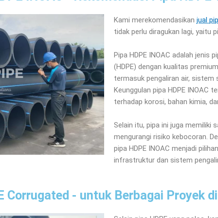
Kami merekomendasikan
jual p
tidak perlu diragukan lagi, yaitu
Pipa HDPE INOAC adalah jenis pi
(HDPE) dengan kualitas premium. 
termasuk pengaliran air, sistem 
Keunggulan pipa HDPE INOAC ter
terhadap korosi, bahan kimia, da
Selain itu, pipa ini juga memili
mengurangi risiko kebocoran. De
pipa HDPE INOAC menjadi piliha
infrastruktur dan sistem pengali
 Corrugated - untuk Berbagai Proyek di