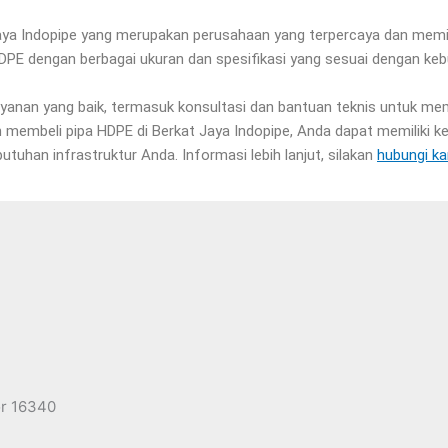
aya Indopipe yang merupakan perusahaan yang terpercaya dan memil
HDPE dengan berbagai ukuran dan spesifikasi yang sesuai dengan ke
 layanan yang baik, termasuk konsultasi dan bantuan teknis untuk 
an membeli pipa HDPE di Berkat Jaya Indopipe, Anda dapat memilik
tuhan infrastruktur Anda. Informasi lebih lanjut, silakan
hubungi k
or 16340