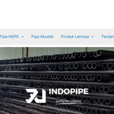
Pipa HDPE
Pipa Akustik
Produk Lainnya
Tentan