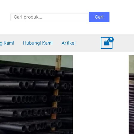
Cari
Cari
g Kami
Hubungi Kami
Artikel