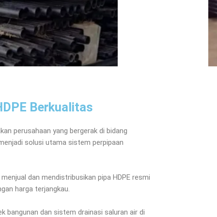
HDPE Berkualitas
an perusahaan yang bergerak di bidang
 menjadi solusi utama sistem perpipaan
a menjual dan mendistribusikan pipa HDPE resmi
gan harga terjangkau.
k bangunan dan sistem drainasi saluran air di