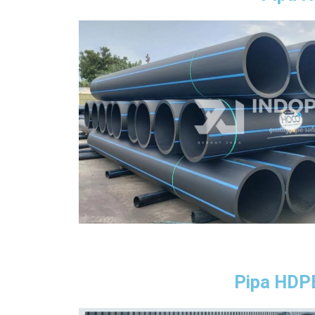
Pipa HDPE