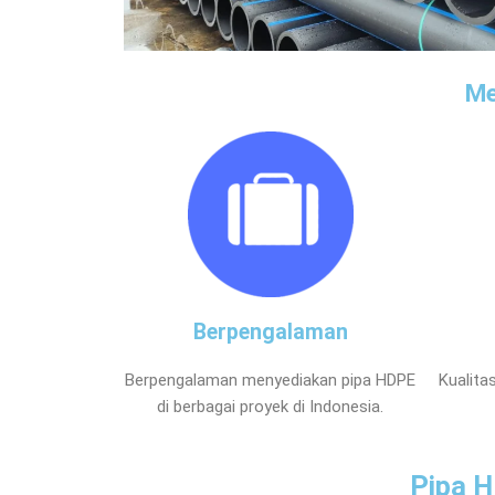
Me
Berpengalaman
Berpengalaman menyediakan pipa HDPE
Kualita
di berbagai proyek di Indonesia.
Pipa H