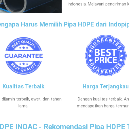
Indonesia. Melayani pengiriman k
ngapa Harus Memilih Pipa HDPE dari Indopi
Kualitas Terbaik
Harga Terjangkau
s dijamin terbaik, awet, dan tahan
Dengan kualitas terbaik, A
lama.
mendapatkan harga termur
DPE INOAC - Rekomendasi Pipa HDPE 