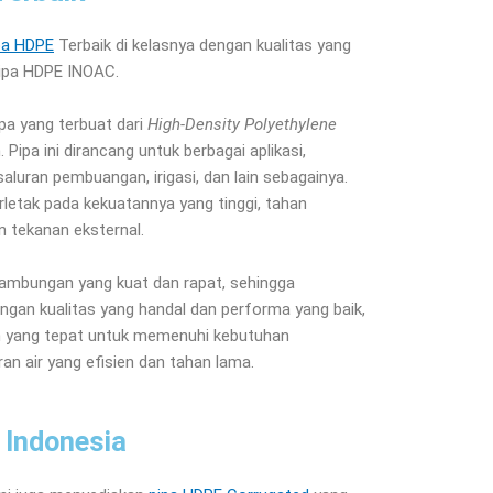
ipa HDPE
Terbaik di kelasnya dengan kualitas yang
 pipa HDPE INOAC.
pa yang terbuat dari
High-Density Polyethylene
Pipa ini dirancang untuk berbagai aplikasi,
saluran pembuangan, irigasi, dan lain sebagainya.
letak pada kekuatannya yang tinggi, tahan
n tekanan eksternal.
ki sambungan yang kuat dan rapat, sehingga
ngan kualitas yang handal dan performa yang baik,
n yang tepat untuk memenuhi kebutuhan
ran air yang efisien dan tahan lama.
 Indonesia