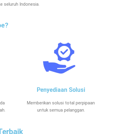
e seluruh Indonesia.
pe?
Penyediaan Solusi
nda
Memberikan solusi total perpipaan
ah.
untuk semua pelanggan.
Terbaik